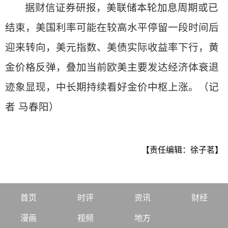
据财信证券研报，美联储本轮加息周期或已
结束，美国利率可能在较高水平停留一段时间后
迎来转向，美元指数、美债实际收益率下行，黄
金价格反弹，叠加当前欧美主要发达经济体衰退
迹象显现，中长期持续看好金价中枢上涨。（记
者 马春阳）
【责任编辑：徐子茗】
首页
时评
资讯
财经
漫画
视频
地方