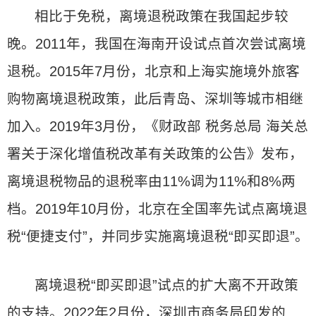
相比于免税，离境退税政策在我国起步较
晚。2011年，我国在海南开设试点首次尝试离境
退税。2015年7月份，北京和上海实施境外旅客
购物离境退税政策，此后青岛、深圳等城市相继
加入。2019年3月份，《财政部 税务总局 海关总
署关于深化增值税改革有关政策的公告》发布，
离境退税物品的退税率由11%调为11%和8%两
档。2019年10月份，北京在全国率先试点离境退
税“便捷支付”，并同步实施离境退税“即买即退”。
离境退税“即买即退”试点的扩大离不开政策
的支持。2022年2月份，深圳市商务局印发的