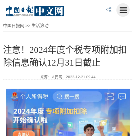
中国日报网
>>
生活滚动
注意！2024年度个税专项附加扣
除信息确认12月31日截止
来源：人民网 2023-12-21 09:44