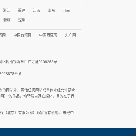
浙江
福建
江西
山东
河南
新疆
深圳
济网
中国台湾网
中国西藏网
央广网
网络传播视听节目许可证0108263号
3028878号-6
协议的网站外，其他任何网站或单位未经允许禁止
日报网）”的作品，均转载自其它媒体，目的在于传
媒（北京）有限公司）独家所有使用。 未经中