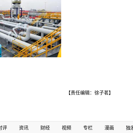
【责任编辑：徐子茗】
时评
资讯
财经
视频
专栏
漫画
独