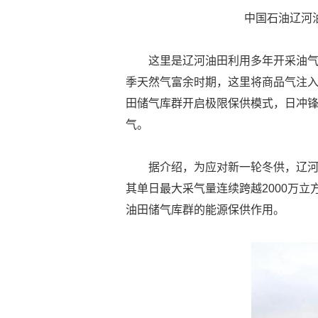
中国石油辽河
这里是辽河油田利用多年开采油
季天然气富余时期，这里将商品气注
田储气库群开启极限保供模式，日冲锋
气。
据介绍，为应对新一轮冬供，辽河
其单日最大采气量连续跨越2000万立方
油田储气库群的能源保供作用。