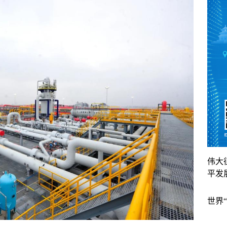
伟大
平发
世界