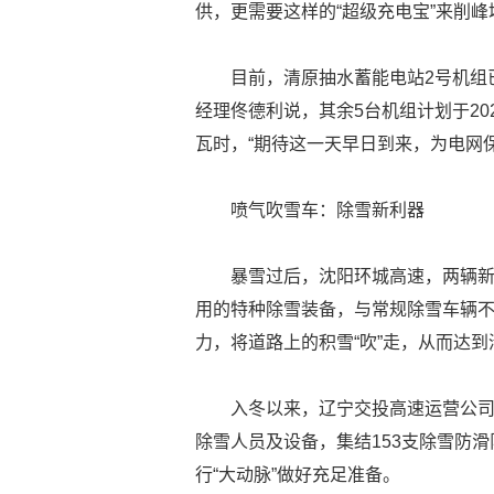
供，更需要这样的“超级充电宝”来削峰
目前，清原抽水蓄能电站2号机组
经理佟德利说，其余5台机组计划于20
瓦时，“期待这一天早日到来，为电网
喷气吹雪车：除雪新利器
暴雪过后，沈阳环城高速，两辆
用的特种除雪装备，与常规除雪车辆
力，将道路上的积雪“吹”走，从而达到
入冬以来，辽宁交投高速运营公司
除雪人员及设备，集结153支除雪防滑
行“大动脉”做好充足准备。