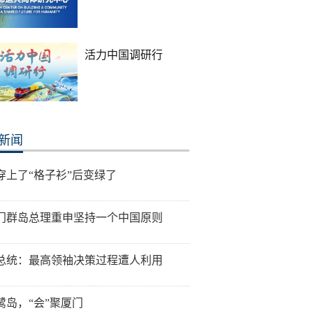
活力中国调研行
新闻
穿上了“格子衫”后变绿了
门群岛总理重申坚持一个中国原则
总统：最高领袖决策过程遭人利用
鹭岛，“会”聚厦门