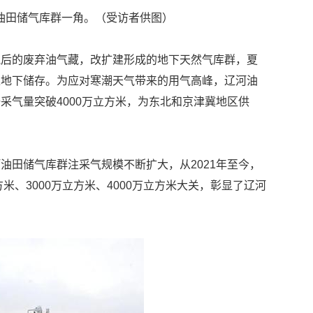
油田储气库群一角。（受访者供图）
气后的废弃油气藏，改扩建形成的地下天然气库群，夏
入地下储存。为应对寒潮天气带来的用气高峰，辽河油
采气量突破4000万立方米，为东北和京津冀地区供
油田储气库群注采气规模不断扩大，从2021年至今，
米、3000万立方米、4000万立方米大关，彰显了辽河