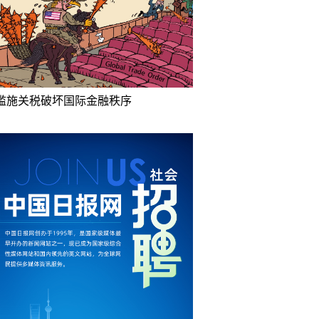
滥施关税破坏国际金融秩序