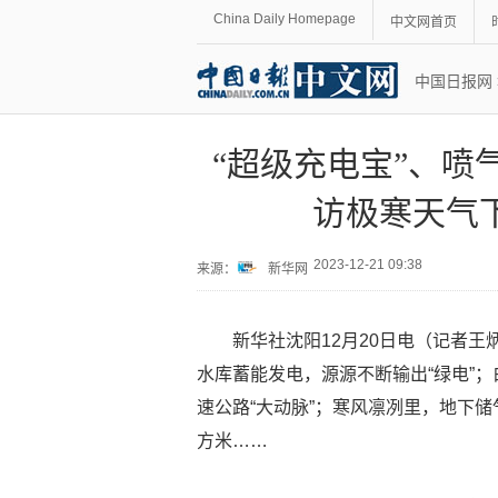
China Daily Homepage
中文网首页
中国日报网
“超级充电宝”、喷
访极寒天气下
2023-12-21 09:38
来源：
新华网
新华社沈阳12月20日电（记者王
水库蓄能发电，源源不断输出“绿电”
速公路“大动脉”；寒风凛冽里，地下储
方米……