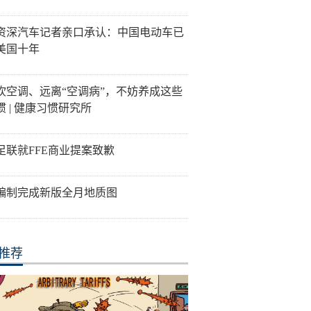
资深汽车记者亲口承认：中国电动车已
美国十年
吹空调、远离“空调病”，不妨养成这些
惯 | 健康习惯研究所
足联就FFE商业提案致歉
编制完成新版全月地质图
推荐