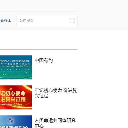
动新媒体
站内搜索
中国有约
牢记初心使命 奋进复
兴征程
人类命运共同体研究
中心