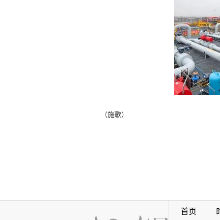
（施歌）
首页