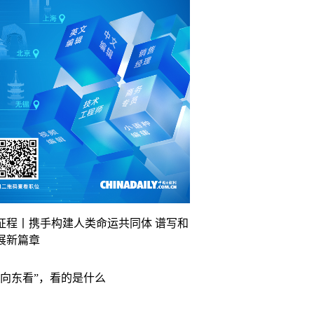
征程丨携手构建人类命运共同体 谱写和
展新篇章
“向东看”，看的是什么