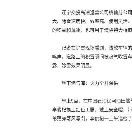
辽宁交投高速运营公司桃仙分公
大、除雪速度快、效率高、使用灵活
的积雪和薄冰，也可用于清除特大桥
记者在除雪现场看到，该款车辆
鸣声，道路上的积雪瞬间被喷气吹雪
露，除雪效果明显。
地下储气库：火力全开保供
早上9点，在中国石油辽河油田储
李俊杞换上红色工服、戴上安全帽，
苇荡旁寒风凛冽，李俊杞一上午巡检了