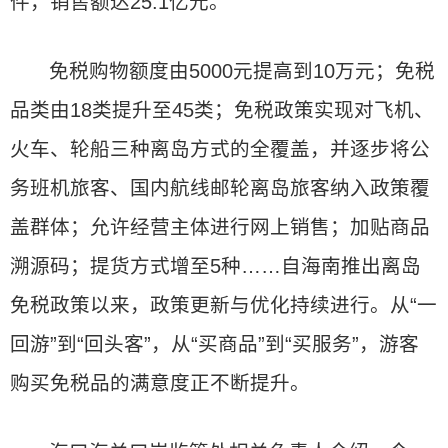
件，销售额达25.1亿元。
免税购物额度由5000元提高到10万元；免税
品类由18类提升至45类；免税政策实现对飞机、
火车、轮船三种离岛方式的全覆盖，并逐步将公
务班机旅客、国内航线邮轮离岛旅客纳入政策覆
盖群体；允许经营主体进行网上销售；加贴商品
溯源码；提货方式增至5种……自海南推出离岛
免税政策以来，政策更新与优化持续进行。从“一
回游”到“回头客”，从“买商品”到“买服务”，游客
购买免税品的满意度正不断提升。