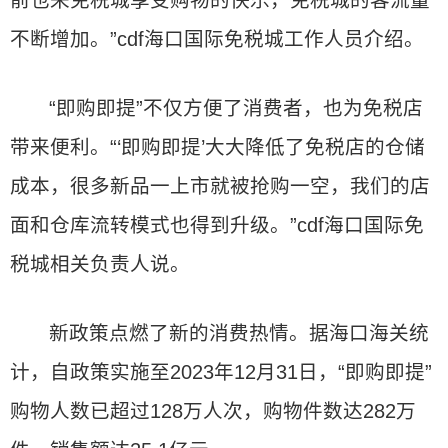
前也来免税城享受购物的快乐，免税城的客流量
不断增加。”cdf海口国际免税城工作人员介绍。
“即购即提”不仅方便了消费者，也为免税店
带来便利。“‘即购即提’大大降低了免税店的仓储
成本，很多新品一上市就被抢购一空，我们的店
面和仓库流转模式也得到升级。”cdf海口国际免
税城相关负责人说。
新政策点燃了新的消费热情。据海口海关统
计，自政策实施至2023年12月31日，“即购即提”
购物人数已超过128万人次，购物件数达282万