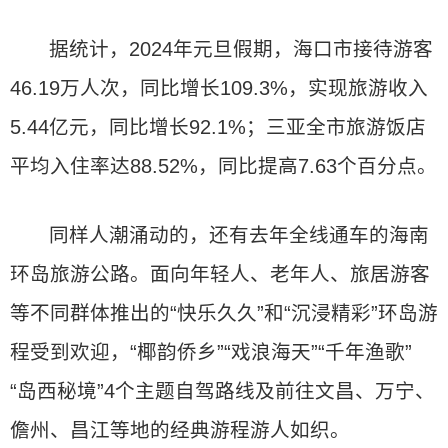
据统计，2024年元旦假期，海口市接待游客
46.19万人次，同比增长109.3%，实现旅游收入
5.44亿元，同比增长92.1%；三亚全市旅游饭店
平均入住率达88.52%，同比提高7.63个百分点。
同样人潮涌动的，还有去年全线通车的海南
环岛旅游公路。面向年轻人、老年人、旅居游客
等不同群体推出的“快乐久久”和“沉浸精彩”环岛游
程受到欢迎，“椰韵侨乡”“戏浪海天”“千年渔歌”
“岛西秘境”4个主题自驾路线及前往文昌、万宁、
儋州、昌江等地的经典游程游人如织。