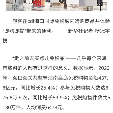
游客在cdf海口国际免税城内选购商品并体验
“即购即提”带来的便利。 新华社记者 杨冠宇
摄
“走之前去买点儿免税品”——几乎每个来海
南旅游的人都有过这样的念头。数据显示，2023
年，海口海关共监管海南离岛免税购物金额437.
6亿元，同比增长25.4%；参与免税购物人数达6
75.6万人次，同比增长59.9%；免税购物件数共5
130万件，人均消费6478元。