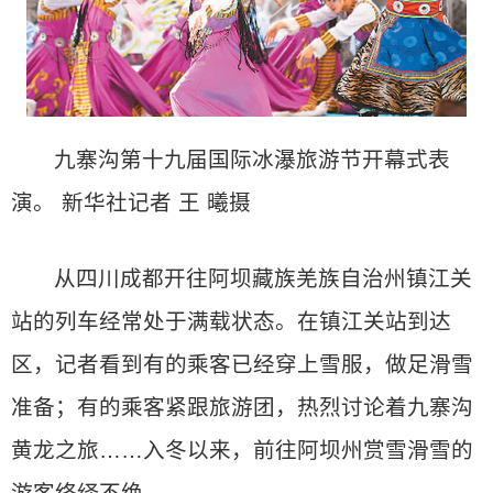
九寨沟第十九届国际冰瀑旅游节开幕式表
演。 新华社记者 王 曦摄
从四川成都开往阿坝藏族羌族自治州镇江关
站的列车经常处于满载状态。在镇江关站到达
区，记者看到有的乘客已经穿上雪服，做足滑雪
准备；有的乘客紧跟旅游团，热烈讨论着九寨沟
黄龙之旅……入冬以来，前往阿坝州赏雪滑雪的