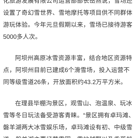
化旅游发展有限公司运营部部长岳燕说，雪场还
设置了奇幻雪世界、雪地摩托等项目供不同群体
游玩体验。今年元旦假期以来，雪场已接待游客
5000多人次。
阿坝州高原冰雪资源丰富，结合地区资源特
点，阿坝州目前已建成6个滑雪场，投入运营不
同等级雪道26条，开放面积约43.2万平方米。
在理县毕棚沟景区，观雪山、泡温泉、玩冰
雪等冬日玩法备受游客青睐。“景区拥有卓玛滩、
磐羊湖两大冰雪娱乐场，卓玛滩设有初、中级雪