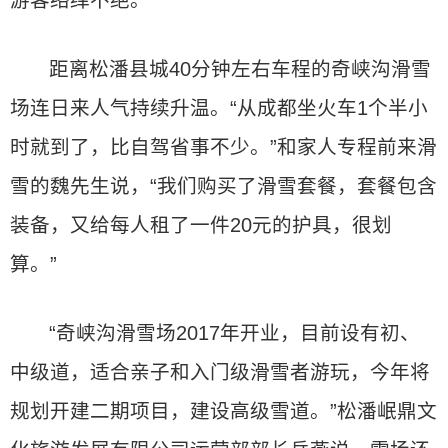
游客络绎不绝。
距离松潘县城40分钟左右车程的奇峡沟滑雪
场连日来人气持续升温。“从成都坐火车1个半小
时就到了，比自驾省事不少。”和家人专程前来滑
雪的魏先生说，“我们购买了滑雪套餐，套餐包含
装备，又给每人租了一件20元的护具，很划
算。”
“奇峡沟滑雪场2017年开业，目前设有初、
中级道，适合亲子和入门级滑雪者游玩，今年将
规划开建二期项目，建设高级雪道。”松潘岷鼎文