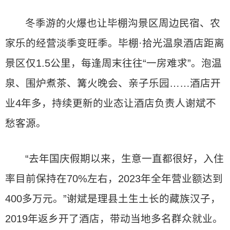
冬季游的火爆也让毕棚沟景区周边民宿、农
家乐的经营淡季变旺季。毕棚·拾光温泉酒店距离
景区仅1.5公里，每逢周末往往“一房难求”。泡温
泉、围炉煮茶、篝火晚会、亲子乐园……酒店开
业4年多，持续更新的业态让酒店负责人谢斌不
愁客源。
“去年国庆假期以来，生意一直都很好，入住
率目前保持在70%左右，2023年全年营业额达到
400多万元。”谢斌是理县土生土长的藏族汉子，
2019年返乡开了酒店，带动当地多名群众就业。