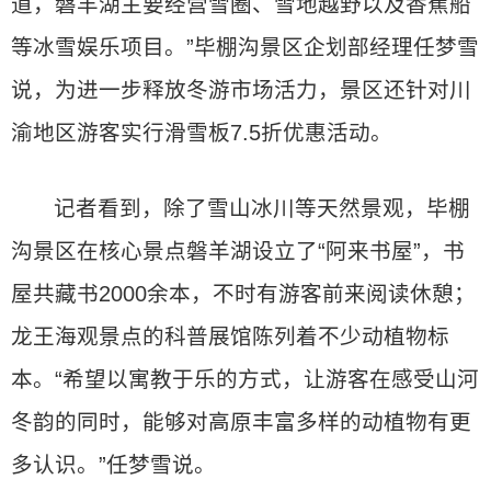
道，磐羊湖主要经营雪圈、雪地越野以及香蕉船
等冰雪娱乐项目。”毕棚沟景区企划部经理任梦雪
说，为进一步释放冬游市场活力，景区还针对川
渝地区游客实行滑雪板7.5折优惠活动。
记者看到，除了雪山冰川等天然景观，毕棚
沟景区在核心景点磐羊湖设立了“阿来书屋”，书
屋共藏书2000余本，不时有游客前来阅读休憩；
龙王海观景点的科普展馆陈列着不少动植物标
本。“希望以寓教于乐的方式，让游客在感受山河
冬韵的同时，能够对高原丰富多样的动植物有更
多认识。”任梦雪说。