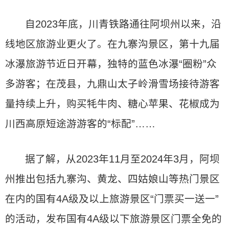
自2023年底，川青铁路通往阿坝州以来，沿
线地区旅游业更火了。在九寨沟景区，第十九届
冰瀑旅游节近日开幕，独特的蓝色冰瀑“圈粉”众
多游客；在茂县，九鼎山太子岭滑雪场接待游客
量持续上升，购买牦牛肉、糖心苹果、花椒成为
川西高原短途游游客的“标配”……
据了解，从2023年11月至2024年3月，阿坝
州推出包括九寨沟、黄龙、四姑娘山等热门景区
在内的国有4A级及以上旅游景区“门票买一送一”
的活动，发布国有4A级以下旅游景区门票全免的