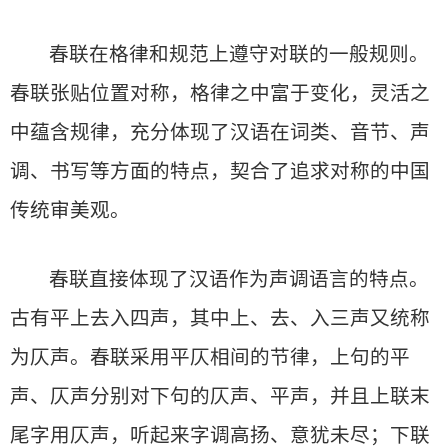
春联在格律和规范上遵守对联的一般规则。
春联张贴位置对称，格律之中富于变化，灵活之
中蕴含规律，充分体现了汉语在词类、音节、声
调、书写等方面的特点，契合了追求对称的中国
传统审美观。
春联直接体现了汉语作为声调语言的特点。
古有平上去入四声，其中上、去、入三声又统称
为仄声。春联采用平仄相间的节律，上句的平
声、仄声分别对下句的仄声、平声，并且上联末
尾字用仄声，听起来字调高扬、意犹未尽；下联