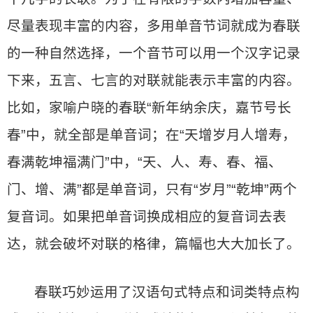
尽量表现丰富的内容，多用单音节词就成为春联
的一种自然选择，一个音节可以用一个汉字记录
下来，五言、七言的对联就能表示丰富的内容。
比如，家喻户晓的春联“新年纳余庆，嘉节号长
春”中，就全部是单音词；在“天增岁月人增寿，
春满乾坤福满门”中，“天、人、寿、春、福、
门、增、满”都是单音词，只有“岁月”“乾坤”两个
复音词。如果把单音词换成相应的复音词去表
达，就会破坏对联的格律，篇幅也大大加长了。
春联巧妙运用了汉语句式特点和词类特点构