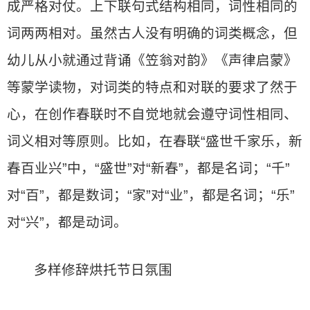
成严格对仗。上下联句式结构相同，词性相同的
词两两相对。虽然古人没有明确的词类概念，但
幼儿从小就通过背诵《笠翁对韵》《声律启蒙》
等蒙学读物，对词类的特点和对联的要求了然于
心，在创作春联时不自觉地就会遵守词性相同、
词义相对等原则。比如，在春联“盛世千家乐，新
春百业兴”中，“盛世”对“新春”，都是名词；“千”
对“百”，都是数词；“家”对“业”，都是名词；“乐”
对“兴”，都是动词。
多样修辞烘托节日氛围