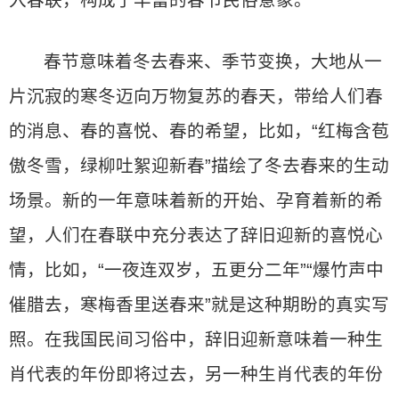
入春联，构成了丰富的春节民俗意象。
春节意味着冬去春来、季节变换，大地从一
片沉寂的寒冬迈向万物复苏的春天，带给人们春
的消息、春的喜悦、春的希望，比如，“红梅含苞
傲冬雪，绿柳吐絮迎新春”描绘了冬去春来的生动
场景。新的一年意味着新的开始、孕育着新的希
望，人们在春联中充分表达了辞旧迎新的喜悦心
情，比如，“一夜连双岁，五更分二年”“爆竹声中
催腊去，寒梅香里送春来”就是这种期盼的真实写
照。在我国民间习俗中，辞旧迎新意味着一种生
肖代表的年份即将过去，另一种生肖代表的年份