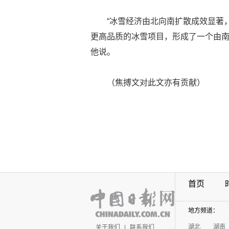
“冰雪经济由北向南扩散成效显著
更高品质的冰雪项目，形成了一个由南
他说。
（焦搏文对此文亦有贡献）
首页
地方频道：
湖北
湖南
关于我们
|
联系我们