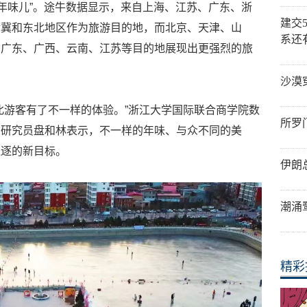
“年味儿”。途牛数据显示，来自上海、江苏、广东、浙
建交
津冀和东北地区作为旅游目的地，而北京、天津、山
系还
、广东、广西、云南、江苏等目的地展现出更强烈的旅
沙漠
北游客有了不一样的体验。”浙江大学国际联合商学院数
所罗
、研究员盘和林表示，不一样的年味、与众不同的美
追逐的新目标。
伊朗
潮涌
精彩