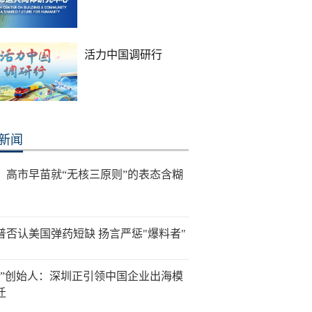
活力中国调研行
新闻
：高市早苗就“无核三原则”的表态含糊
普否认美国弹药短缺 扬言严惩"爆料者"
讯”创始人：深圳正引领中国企业出海模
迁