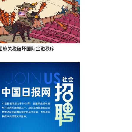
滥施关税破坏国际金融秩序