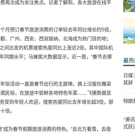
消费再次成为关注焦点。记者了解到，各大旅游在线平
个月预订春节旅游消费的订单较去年同比增长约5倍，
成都、广州、西安、西双版纳、北海成为热门目的地；
日之间出发的机票搜索热度同比上涨近2倍，其中国际机
9年同期水平；马蜂窝大数据显示，近一周，“春节去哪
最热
日媒
其辞
统年俗活动一直是春节出行的主旋律。换上汉服在雕梁
非遗民俗，在旅途中尝鲜各地特色年菜……飞猪数据显
特朗
旅行服务受到年轻人欢迎，搜索热度同比去年增长超3倍，部
数十倍。
“美
式跃
跨”成为春节假期旅游消费的特色。“去北方看雪，去南