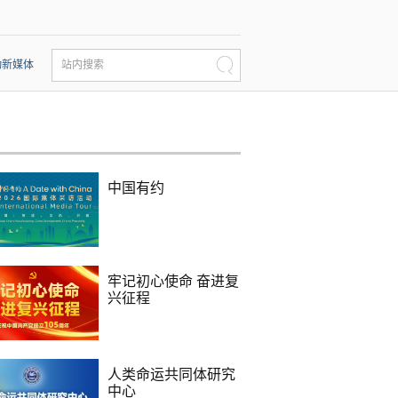
动新媒体
站内搜索
中国有约
牢记初心使命 奋进复
兴征程
人类命运共同体研究
中心