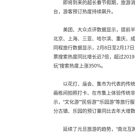
即将到来的超长春节假期，旅游
台，游客预订热度持续飙升。
美团、大众点评数据显示，提前半
北京、上海、三亚、哈尔滨、重庆、
同程旅行数据显示，2月8日至2月17
票搜索热度同比增长近7倍，超过201
玩”搜索热度上涨350%。
以花灯、庙会、集市为代表的传
画栋间拍照打卡、在市集上体验传统
示，“文化游”“民俗游”“乐园游”等
分古镇、乐园的预订量同比去年大增
延续了元旦旅游的趋势，“南北互