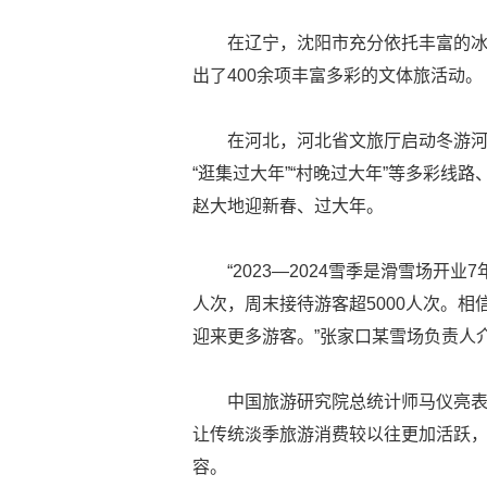
在辽宁，沈阳市充分依托丰富的冰
出了400余项丰富多彩的文体旅活动。
在河北，河北省文旅厅启动冬游河北
“逛集过大年”“村晚过大年”等多彩线
赵大地迎新春、过大年。
“2023—2024雪季是滑雪场开
人次，周末接待游客超5000人次。
迎来更多游客。”张家口某雪场负责人
中国旅游研究院总统计师马仪亮
让传统淡季旅游消费较以往更加活跃
容。