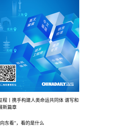
征程丨携手构建人类命运共同体 谱写和
展新篇章
“向东看”，看的是什么