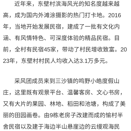
近年来，东壁村滨海风光的知名度越来越
高，成为国内外滩涂摄影的热门打卡地。2016
年，当地开始发展民宿，建成了一批有文化内
涵、有风情特色、可深度体验的精品民宿。目
前，全村有民宿45家，带动了村民增收致富。20
23年，东壁村村民人均收入达3.1万多元。
采风团成员来到三沙镇的鸣野小皓度假山
庄，这里既有观景平台、温馨客房、文心书房，
又有大片的果园、林地、稻田和池塘，构成了美
丽的田园画卷。由9栋老房子改建而成的愉村半
舍民宿以及建于海边半山悬崖边的云缦观海民