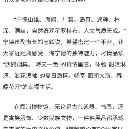
“宁德山雄、海阔、川碧、岛奇、湖静、林
深、洞幽，自然奇观星罗棋布，人文气质天成。”
宁德市副市长郑忠辉说，希望搭建一个平台，让
大家近距离感受山海宁德的独特魅力，尽情品读
“沙鸥翔集、 海天一色”的诗情画意，体验“酣嬉淋
漓、浪花满袖”的夏日激情，畅享“面朝大海、春
暖花开”的幸福生活。
在霞浦博物馆，无论是古代瓷器、书画，还
是畲族服饰、少数民族文物，一件件展品都承载