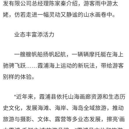
发有限公司总经理陈家秦介绍，游客雨中游太
姥，仿若走进一幅灵动又静谧的山水画卷中。
业态丰富添活力
一艘艘帆船扬帆起航，一辆辆摩托艇在海上
驰骋飞跃……霞浦海上运动的新玩法，带给游客
别样的体验。
“近年来，霞浦县依托山海画廊资源和生态历
史文化，发展海滩、海岸、海岛全域旅游，推动
旅游与摄影、文体、露营等多业态发展，擦亮‘画