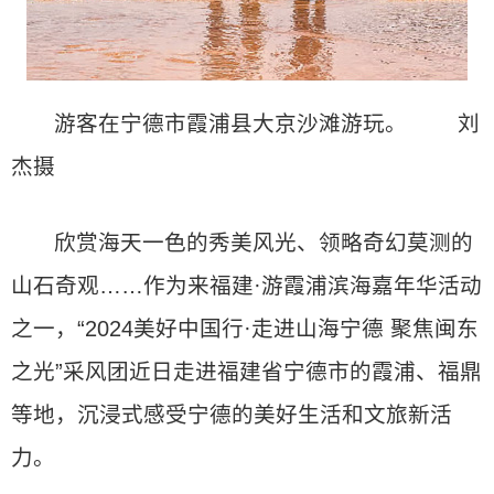
游客在宁德市霞浦县大京沙滩游玩。 刘
杰摄
欣赏海天一色的秀美风光、领略奇幻莫测的
山石奇观……作为来福建·游霞浦滨海嘉年华活动
之一，“2024美好中国行·走进山海宁德 聚焦闽东
之光”采风团近日走进福建省宁德市的霞浦、福鼎
等地，沉浸式感受宁德的美好生活和文旅新活
力。