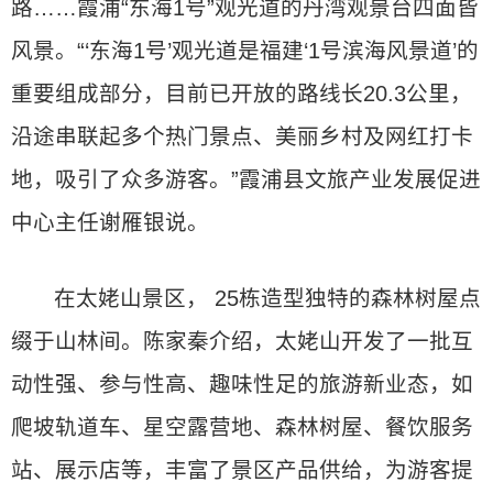
路……霞浦“东海1号”观光道的丹湾观景台四面皆
风景。“‘东海1号’观光道是福建‘1号滨海风景道’的
重要组成部分，目前已开放的路线长20.3公里，
沿途串联起多个热门景点、美丽乡村及网红打卡
地，吸引了众多游客。”霞浦县文旅产业发展促进
中心主任谢雁银说。
在太姥山景区， 25栋造型独特的森林树屋点
缀于山林间。陈家秦介绍，太姥山开发了一批互
动性强、参与性高、趣味性足的旅游新业态，如
爬坡轨道车、星空露营地、森林树屋、餐饮服务
站、展示店等，丰富了景区产品供给，为游客提