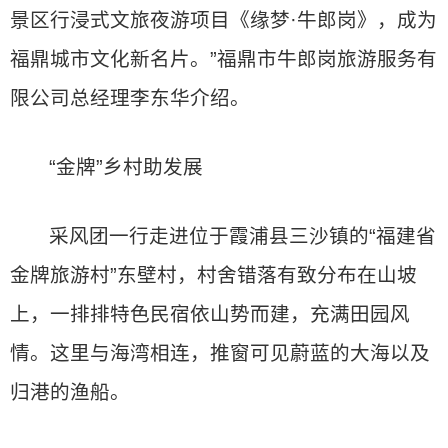
景区行浸式文旅夜游项目《缘梦·牛郎岗》，成为
福鼎城市文化新名片。”福鼎市牛郎岗旅游服务有
限公司总经理李东华介绍。
“金牌”乡村助发展
采风团一行走进位于霞浦县三沙镇的“福建省
金牌旅游村”东壁村，村舍错落有致分布在山坡
上，一排排特色民宿依山势而建，充满田园风
情。这里与海湾相连，推窗可见蔚蓝的大海以及
归港的渔船。