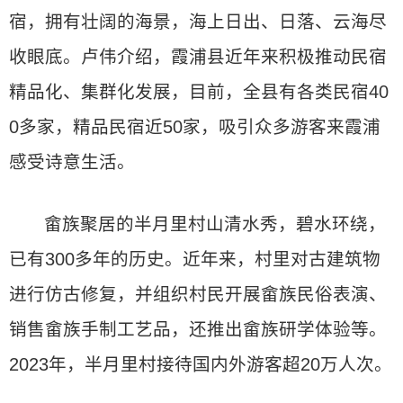
宿，拥有壮阔的海景，海上日出、日落、云海尽
收眼底。卢伟介绍，霞浦县近年来积极推动民宿
精品化、集群化发展，目前，全县有各类民宿40
0多家，精品民宿近50家，吸引众多游客来霞浦
感受诗意生活。
畲族聚居的半月里村山清水秀，碧水环绕，
已有300多年的历史。近年来，村里对古建筑物
进行仿古修复，并组织村民开展畲族民俗表演、
销售畲族手制工艺品，还推出畲族研学体验等。
2023年，半月里村接待国内外游客超20万人次。