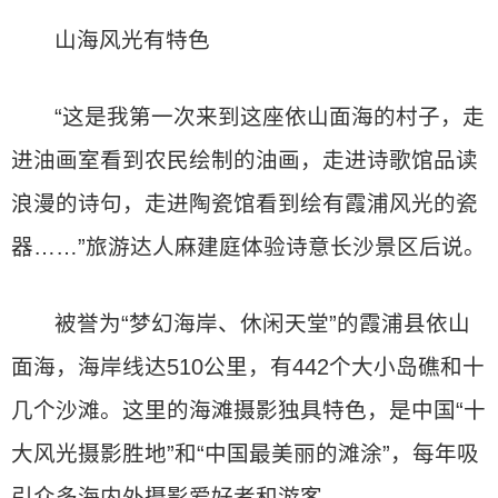
山海风光有特色
“这是我第一次来到这座依山面海的村子，走
进油画室看到农民绘制的油画，走进诗歌馆品读
浪漫的诗句，走进陶瓷馆看到绘有霞浦风光的瓷
器……”旅游达人麻建庭体验诗意长沙景区后说。
被誉为“梦幻海岸、休闲天堂”的霞浦县依山
面海，海岸线达510公里，有442个大小岛礁和十
几个沙滩。这里的海滩摄影独具特色，是中国“十
大风光摄影胜地”和“中国最美丽的滩涂”，每年吸
引众多海内外摄影爱好者和游客。