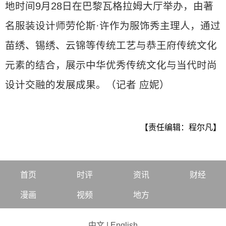
地时间9月28日在巴黎瓦格拉姆大厅举办，由著
名服装设计师劳伦斯·许作为服饰秀主理人，通过
苗绣、锡绣、云锦等传统工艺与恭王府传统文化
元素的结合，展示中华优秀传统文化与当代时尚
设计交融的发展成果。（记者 应妮）
【责任编辑：程尔凡】
首页
时评
资讯
财经
漫画
视频
地方
中文
|
English