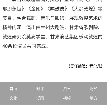
那即永恒》《金刚》《羯鼓伎》《大梦敦煌》等
节目，融合舞蹈、音乐与服饰，展现敦煌艺术的
精神内涵。演出由兰州大剧院、甘肃省歌剧院、
敦煌研究院莫高学堂、甘肃演艺集团乐动敦煌的
40余位演员共同完成。
【责任编辑：程尔凡】
首页
时评
资讯
财经
文化
漫画
视频
地方