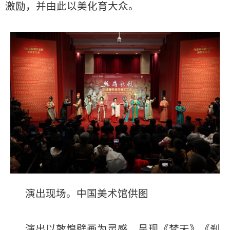
激励，并由此以美化育大众。
演出现场。中国美术馆供图
演出以敦煌壁画为灵感，呈现《梵天》《刹