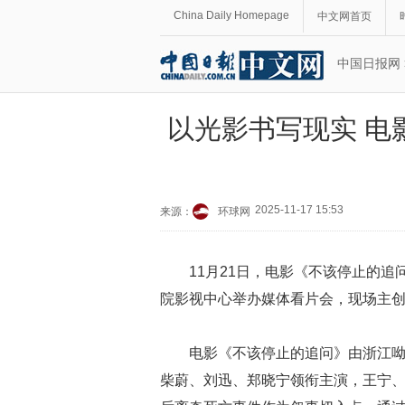
China Daily Homepage
中文网首页
中国日报网
以光影书写现实 电
2025-11-17 15:53
来源：
环球网
11月21日，电影《不该停止的
院影视中心举办媒体看片会，现场主
电影《不该停止的追问》由浙江
柴蔚、刘迅、郑晓宁领衔主演，王宁、