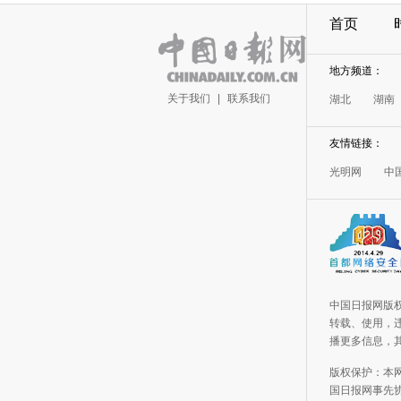
首页
地方频道：
关于我们
|
联系我们
湖北
湖南
友情链接：
光明网
中
中国日报网版
转载、使用，违
播更多信息，
版权保护：本
国日报网事先协议