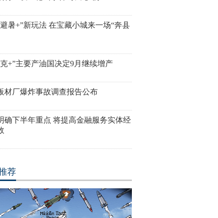
“避暑+”新玩法 在宝藏小城来一场“奔县
佩克+”主要产油国决定9月继续增产
板材厂爆炸事故调查报告公布
明确下半年重点 将提高金融服务实体经
效
推荐