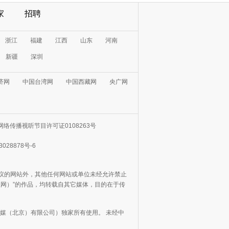
家
招聘
浙江
福建
江西
山东
河南
新疆
深圳
济网
中国台湾网
中国西藏网
央广网
网络传播视听节目许可证0108263号
3028878号-6
协议的网站外，其他任何网站或单位未经允许禁止
日报网）”的作品，均转载自其它媒体，目的在于传
媒（北京）有限公司）独家所有使用。 未经中