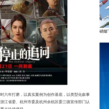
硝烟
历时六年打磨，以真实案例为创作基底，以类型化叙事
得浙江省委、杭州市委及杭州余杭区委三级宣传部门认