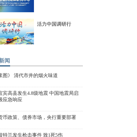
活力中国调研行
新闻
浆图》 清代市井的烟火味道
宜宾高县发生4.8级地震 中国地震局启
级应急响应
货币政策、债券市场，央行重要部署
波特兰发生枪击事件 致1死5伤