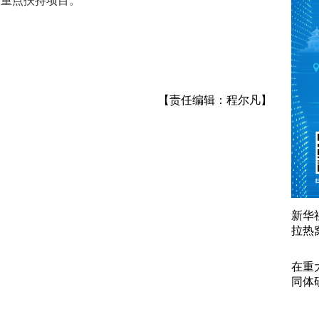
金重点扶持项目。
【责任编辑：程尔凡】
新华
拉热
在重
同体