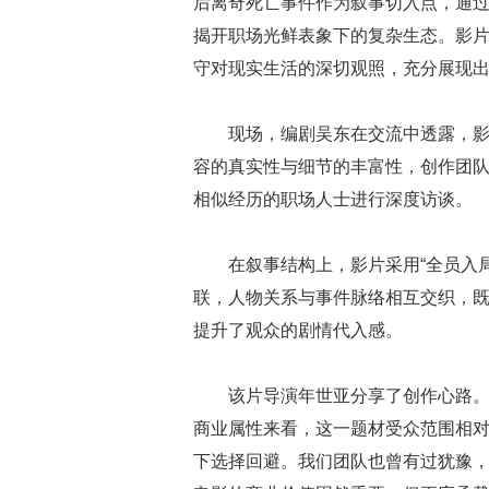
后离奇死亡事件作为叙事切入点，通过
揭开职场光鲜表象下的复杂生态。影
守对现实生活的深切观照，充分展现
现场，编剧吴东在交流中透露，
容的真实性与细节的丰富性，创作团队
相似经历的职场人士进行深度访谈。
在叙事结构上，影片采用“全员入
联，人物关系与事件脉络相互交织，
提升了观众的剧情代入感。
该片导演年世亚分享了创作心路。
商业属性来看，这一题材受众范围相
下选择回避。我们团队也曾有过犹豫