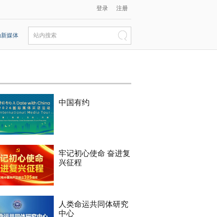
登录
注册
动新媒体
站内搜索
中国有约
牢记初心使命 奋进复
兴征程
人类命运共同体研究
中心