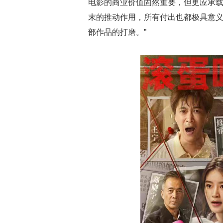
电影的商业价值固然重要，但更应承
末的推动作用，所有付出也都极具意
部作品的打磨。”