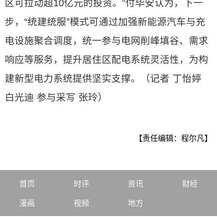
区可拉动超10亿元的投资。”付毕安认为，下一
步，“统建统服”模式可通过加强新能源汽车与充
电设施聚合调度，统一参与电网削峰填谷、需求
响应等服务，提升居住区配电系统灵活性，为构
建新型电力系统提供坚实支撑。（记者 丁怡婷
白光迪 参与采写 张玲）
【责任编辑：程尔凡】
首页
时评
资讯
财经
漫画
视频
地方