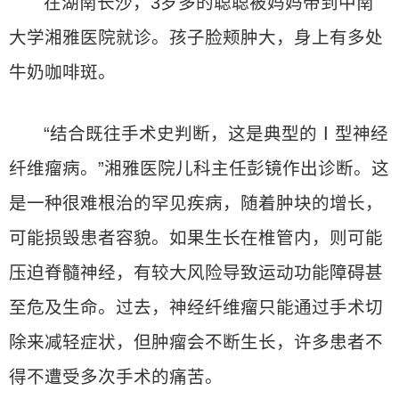
在湖南长沙，3岁多的聪聪被妈妈带到中南
大学湘雅医院就诊。孩子脸颊肿大，身上有多处
牛奶咖啡斑。
“结合既往手术史判断，这是典型的Ⅰ型神经
纤维瘤病。”湘雅医院儿科主任彭镜作出诊断。这
是一种很难根治的罕见疾病，随着肿块的增长，
可能损毁患者容貌。如果生长在椎管内，则可能
压迫脊髓神经，有较大风险导致运动功能障碍甚
至危及生命。过去，神经纤维瘤只能通过手术切
除来减轻症状，但肿瘤会不断生长，许多患者不
得不遭受多次手术的痛苦。