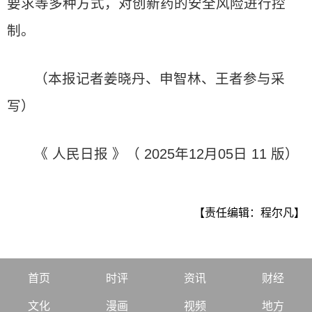
要求等多种方式，对创新药的安全风险进行控
制。
（本报记者姜晓丹、申智林、王者参与采
写）
《 人民日报 》（ 2025年12月05日 11 版）
【责任编辑：程尔凡】
首页
时评
资讯
财经
文化
漫画
视频
地方