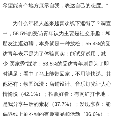
希望能有个地方展示自我，表达自己的态度。”
为什么年轻人越来越喜欢线下逛街了？调查
中，58.5%的受访青年认为主要是社交乐趣：和
朋友边逛边聊，本身就是一种放松；55.4%的受
访青年表示是为了体验真实：能试穿试用，减
少“买家秀”踩坑；53.5%的受访青年则是为了即
时满足：看中了马上能带回家，不用等快递。其
他还有：氛围沉浸：店铺设计、音乐灯光让人心
情愉悦（42.1%）；拍照好看：有网红打卡地，
是我分享生活的素材（37.7%）；发现惊喜：能
偶遇线上刷不到的有趣商品和活动（36.6%）；