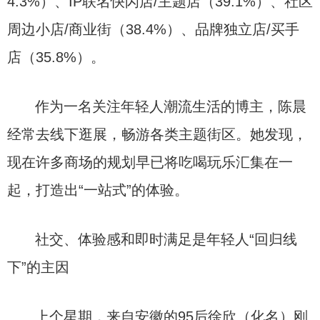
4.3%）、IP联名快闪店/主题店（39.1%）、社区
周边小店/商业街（38.4%）、品牌独立店/买手
店（35.8%）。
作为一名关注年轻人潮流生活的博主，陈晨
经常去线下逛展，畅游各类主题街区。她发现，
现在许多商场的规划早已将吃喝玩乐汇集在一
起，打造出“一站式”的体验。
社交、体验感和即时满足是年轻人“回归线
下”的主因
上个星期，来自安徽的95后徐欣（化名）刚