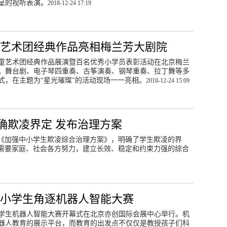
呈的视听表演。
2018-12-24 17:19
艺术团经典作品亮相梅兰芳大剧院
童艺术团经典作品展演暨百名优秀小学员表彰活动在北京梅兰
。舞台剧、电子琴四重奏、古筝演奏、钢琴重奏、拉丁舞等多
式，在主题为“星光璀璨”的活动现场一一亮相。
2018-12-24 15:09
确欺凌界定 发布治理方案
《加强中小学生欺凌综合治理方案》，明确了学生欺凌的界
需要家庭、社会各方努力，建立长效、稳定和约束力强的综合
中小学生角逐机器人智能大赛
学生机器人智能大赛开幕式在北京亦创国际会展中心举行。机
器人教育的展示平台，而教育的出发点不仅仅是教授孩子们科