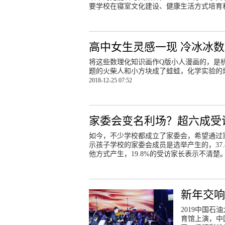
要学校在寝室文化建设、健康生活方式培育
高中女生灵感一现 冷冰冰
将这些数理化知识画作Q版小人漫画的，是
题的火柴人和小方块成了蛙蛙，化学实验的
2018-12-25 07:52
家委会变名利场？超六成受
如今，不少学校都成立了家委会，希望通过家
示孩子学校的家委会成员是选举产生的，37.
他方式产生，19.8%的受访家长表示不清楚
新年交响
2019中国
育馆上演，中