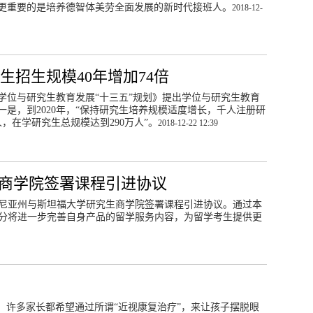
更重要的是培养德智体美劳全面发展的新时代接班人。
2018-12-
生招生规模40年增加74倍
，《学位与研究生教育发展“十三五”规划》提出学位与研究生教育
一是，到2020年，“保持研究生培养规模适度增长，千人注册研
人，在学研究生总规模达到290万人”。
2018-12-22 12:39
生商学院签署课程引进协议
福尼亚州与斯坦福大学研究生商学院签署课程引进协议。通过本
满分将进一步完善自身产品的留学服务内容，为留学考生提供更
，许多家长都希望通过所谓“近视康复治疗”，来让孩子摆脱眼