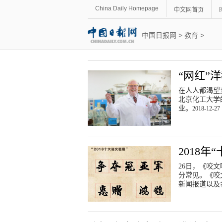
China Daily Homepage
中文网首页
中国日报网
>
教育
>
“网红”
在人人都渴望
北京化工大学
业。
2018-12-27 
2018
26日，《咬文
分常见。《咬
新闻报道以及