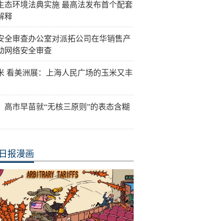
生态环境法典实施 最高法发布首个配套
解释
安全审查办公室对派拓公司在华销售产
动网络安全审查
米 看美洲展：上海人民广场的玉米又丰
：高市早苗就“无核三原则”的表态含糊
日报漫画