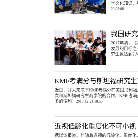
学文化知识，
23 08:08
我国研究
2017年初
发展的目标之
究生数达到2
KMF考满分与斯坦福研究
近日，好未来旗下KMF考满分在美国加利
次和斯坦福研究生商学院的合作，KMF考
多的便利。
2018-12-21 18:53
近视低龄化重度化不可小视
据媒体报道，伴随着近视的低龄化、重度化