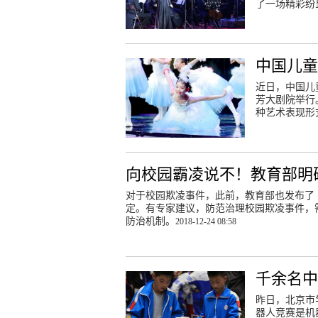
了一场精彩纷
中国儿童
近日，中国儿
芳大剧院举行
种艺术表现形
向校园霸凌说不！教育部明
对于校园欺凌事件，此前，教育部也发布了
定。有专家建议，防范治理校园欺凌事件，
防治机制。
2018-12-24 08:58
千余名
昨日，北京市
器人竞赛是机