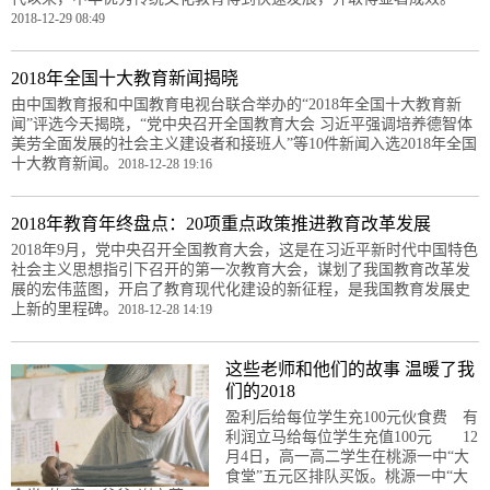
2018-12-29 08:49
2018年全国十大教育新闻揭晓
由中国教育报和中国教育电视台联合举办的“2018年全国十大教育新
闻”评选今天揭晓，“党中央召开全国教育大会 习近平强调培养德智体
美劳全面发展的社会主义建设者和接班人”等10件新闻入选2018年全国
十大教育新闻。
2018-12-28 19:16
2018年教育年终盘点：20项重点政策推进教育改革发展
2018年9月，党中央召开全国教育大会，这是在习近平新时代中国特色
社会主义思想指引下召开的第一次教育大会，谋划了我国教育改革发
展的宏伟蓝图，开启了教育现代化建设的新征程，是我国教育发展史
上新的里程碑。
2018-12-28 14:19
这些老师和他们的故事 温暖了我
们的2018
盈利后给每位学生充100元伙食费 有
利润立马给每位学生充值100元 12
月4日，高一高二学生在桃源一中“大
食堂”五元区排队买饭。桃源一中“大