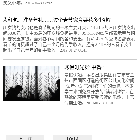
笑又心疼。
2019-01-24 08:52
发红包、准备年礼……过个春节究竟要花多少钱？
压岁钱的支出也是春节期间的一项主要开支，14.51%的人压岁钱支出
超5000元，其中85后的压岁钱负担最重，99.31%的85后都表示春节期
间要发压岁钱。面对春节期间的各种支出，有41.42%的受访者都表示
春节的消费超过了自己一个月的到手收入，还有2.48%的人春节支出
超出了自己半年的到手收入。
2019-01-24 08:41
寒假时光觅“书香”
寒假伊始，读者出版集团在甘肃省兰
州市西固区打造的街区公共文化空间
“读者小站”受到孩子们的青睐，不少
学生来到免费开放的“读者小站”，在
静谧的环境里享受阅读的乐趣，丰富
假期生活。
2019-01-18 08:20
上一页
10/14