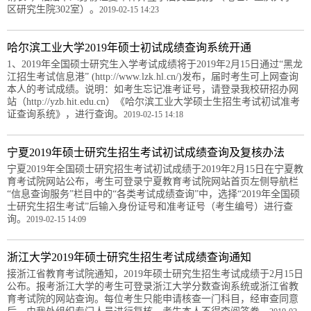
区研究生院302室）。
2019-02-15 14:23
哈尔滨工业大学2019年硕士初试成绩查询系统开通
1、2019年全国硕士研究生入学考试成绩将于2019年2月15日通过“黑龙
江招生考试信息港” (http://www.lzk.hl.cn/)发布，届时考生可上网查询
本人的考试成绩。说明：如考生忘记准考证号，请登录我校研招办网
站（http://yzb.hit.edu.cn）《哈尔滨工业大学硕士生招生考试初试准考
证查询系统》，进行查询。
2019-02-15 14:18
宁夏2019年硕士研究生招生考试初试成绩查询及复核办法
宁夏2019年全国硕士研究招生考试初试成绩于2019年2月15日在宁夏教
育考试院网站公布，考生可登录宁夏教育考试院网站首页左侧导航栏
“信息查询服务”栏目中的“各类考试成绩查询”中，选择“2019年全国硕
士研究生招生考试”后输入身份证号和准考证号（考生编号）进行查
询。
2019-02-15 14:09
浙江大学2019年硕士研究生招生考试成绩查询通知
接浙江省教育考试院通知，2019年硕士研究生招生考试成绩于2月15日
公布。报考浙江大学的考生可登录浙江大学分数查询系统或浙江省教
育考试院的网站查询。每位考生只能申请核查一门科目，经审查同意