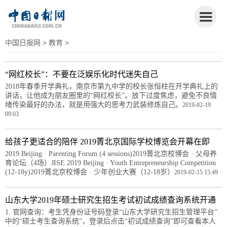
中国日报网
>
教育
>
“网红校长”：不要在泛娱乐化时代迷失自己
2018年春季开学典礼，南京市第九中学的校长张恒柱在开学典礼上的
讲话，让他成为朋友圈里的“网红校长”。放下过度焦虑，避免不良情
绪传染最好的办法，就是用强大的思考力武装修炼自己。
2019-02-19
09:03
给孩子更适合的陪伴 2019菁北京国际学校博览会开幕在即
2019 Beijing · Parenting Forum (4 sessions)2019菁北京校博会 · 父母养
育论坛（4场）JISE 2019 Beijing · Youth Entrepreneurship Competition
(12-18y)2019菁北京校博会 · 少年创业大赛（12-18岁）
2019-02-15 15:49
山东大学2019年硕士研究生招生考试初试成绩查询系统开通
1. 官网查询：考生凭身份证号码登录“山东大学研究生招生管理平台”
中的“硕士考生查询系统”，登录后点击“初试成绩查询”即可查看本人