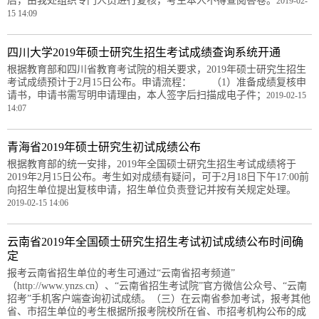
后，由我处组织专门人员进行复核，考生本人不得查阅答卷。
2019-02-
15 14:09
四川大学2019年硕士研究生招生考试成绩查询系统开通
根据教育部和四川省教育考试院的相关要求，2019年硕士研究生招生
考试成绩预计于2月15日公布。申请流程： （1）准备成绩复核申
请书，申请书需写明申请理由，本人签字后扫描成电子件；
2019-02-15
14:07
青海省2019年硕士研究生初试成绩公布
根据教育部的统一安排，2019年全国硕士研究生招生考试成绩将于
2019年2月15日公布。考生如对成绩有疑问，可于2月18日下午17:00前
向招生单位提出复核申请，招生单位负责登记并按有关规定处理。
2019-02-15 14:06
云南省2019年全国硕士研究生招生考试初试成绩公布时间确
定
报考云南省招生单位的考生可通过“云南省招考频道”
（http://www.ynzs.cn）、“云南省招生考试院”官方微信公众号、“云南
招考”手机客户端查询初试成绩。（三）在云南省参加考试，报考其他
省、市招生单位的考生根据所报考院校所在省、市招考机构公布的成