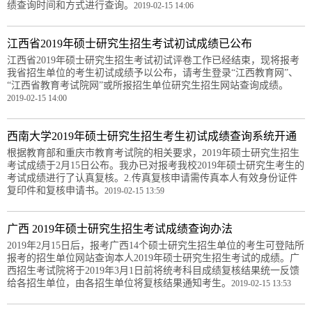
绩查询时间和方式进行查询。
2019-02-15 14:06
江西省2019年硕士研究生招生考试初试成绩已公布
江西省2019年硕士研究生招生考试初试评卷工作已经结束，现将报考
我省招生单位的考生初试成绩予以公布，请考生登录“江西教育网”、
“江西省教育考试院网”或所报招生单位研究生招生网站查询成绩。
2019-02-15 14:00
西南大学2019年硕士研究生招生考生初试成绩查询系统开通
根据教育部和重庆市教育考试院的相关要求，2019年硕士研究生招生
考试成绩于2月15日公布。我办已对报考我校2019年硕士研究生考生的
考试成绩进行了认真复核。2.传真复核申请需传真本人有效身份证件
复印件和复核申请书。
2019-02-15 13:59
广西 2019年硕士研究生招生考试成绩查询办法
2019年2月15日后，报考广西14个硕士研究生招生单位的考生可登陆所
报考的招生单位网站查询本人2019年硕士研究生招生考试的成绩。广
西招生考试院将于2019年3月1日前将统考科目成绩复核结果统一反馈
给各招生单位，由各招生单位将复核结果通知考生。
2019-02-15 13:53