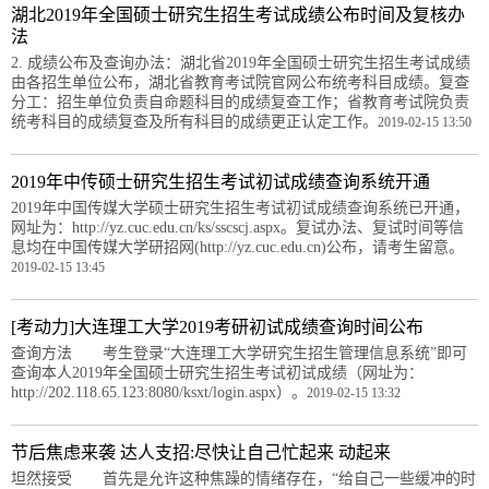
湖北2019年全国硕士研究生招生考试成绩公布时间及复核办
法
2. 成绩公布及查询办法：湖北省2019年全国硕士研究生招生考试成绩
由各招生单位公布，湖北省教育考试院官网公布统考科目成绩。复查
分工：招生单位负责自命题科目的成绩复查工作；省教育考试院负责
统考科目的成绩复查及所有科目的成绩更正认定工作。
2019-02-15 13:50
2019年中传硕士研究生招生考试初试成绩查询系统开通
2019年中国传媒大学硕士研究生招生考试初试成绩查询系统已开通，
网址为：http://yz.cuc.edu.cn/ks/sscscj.aspx。复试办法、复试时间等信
息均在中国传媒大学研招网(http://yz.cuc.edu.cn)公布，请考生留意。
2019-02-15 13:45
[考动力]大连理工大学2019考研初试成绩查询时间公布
查询方法 考生登录“大连理工大学研究生招生管理信息系统”即可
查询本人2019年全国硕士研究生招生考试初试成绩（网址为：
http://202.118.65.123:8080/ksxt/login.aspx）。
2019-02-15 13:32
节后焦虑来袭 达人支招:尽快让自己忙起来 动起来
坦然接受 首先是允许这种焦躁的情绪存在，“给自己一些缓冲的时