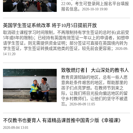
22:00，考生可登录网上报名平台填报
报名信息。
2020-10-10 19:00
英国学生签证系统改革 将于10月5日提前开放
取消硕士课程学习时间限制，不再限制持有学生签证的总时长(此前受
5年或8年的限制)；已经持有英国有效签证一年以上的申请者，如想申
请学生签证，则无需提供资金证明；部分签证可直接在英国境内转为
学生签证，学生签证转换成其他类的签证，较先前会更容易；
2020-09-
14 11:20
致敬燃灯者 ▏大山深处的教书人
教育资源短缺的地区，总有一些人愿
意奔赴条件艰苦的地区，帮助那里的
孩子们点亮梦想。在教师节到来之
际，让我们将目光投向偏远地区的留
守乡村教师们，让他们的坚守不被遗
忘。
2020-09-09 11:05
不仅教书也要育人 有道精品课首推中国青少版《幸福课》
2020-09-04 13:01