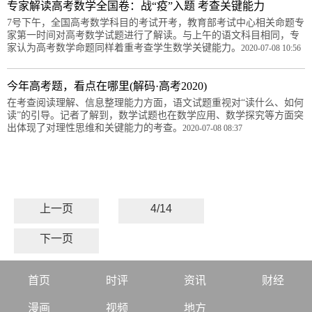
专家解读高考数学全国卷：战“疫”入题 考查关键能力
7号下午，全国高考数学科目的考试开考，教育部考试中心相关命题专
家第一时间对高考数学试题进行了解读。与上午的语文科目相同，专
家认为高考数学命题同样着重考查学生数学关键能力。
2020-07-08 10:56
今年高考题，看点在哪里(解码·高考2020)
在考查阅读理解、信息整理能力方面，语文试题重视对“读什么、如何
读”的引导。记者了解到，数学试题也在数学应用、数学探究等方面突
出体现了对理性思维和关键能力的考查。
2020-07-08 08:37
上一页
4/14
下一页
首页
时评
资讯
财经
漫画
视频
地方