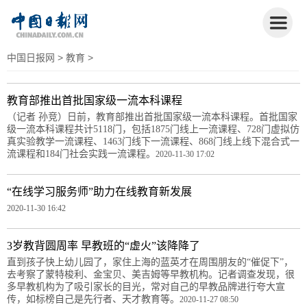
中国日报网
>
教育
>
教育部推出首批国家级一流本科课程
（记者 孙竞）日前，教育部推出首批国家级一流本科课程。首批国家
级一流本科课程共计5118门，包括1875门线上一流课程、728门虚拟仿
真实验教学一流课程、1463门线下一流课程、868门线上线下混合式一
流课程和184门社会实践一流课程。
2020-11-30 17:02
“在线学习服务师”助力在线教育新发展
2020-11-30 16:42
3岁教背圆周率 早教班的“虚火”该降降了
直到孩子快上幼儿园了，家住上海的蓝英才在周围朋友的“催促下”，
去考察了蒙特梭利、金宝贝、美吉姆等早教机构。记者调查发现，很
多早教机构为了吸引家长的目光，常对自己的早教品牌进行夸大宣
传，如标榜自己是先行者、天才教育等。
2020-11-27 08:50