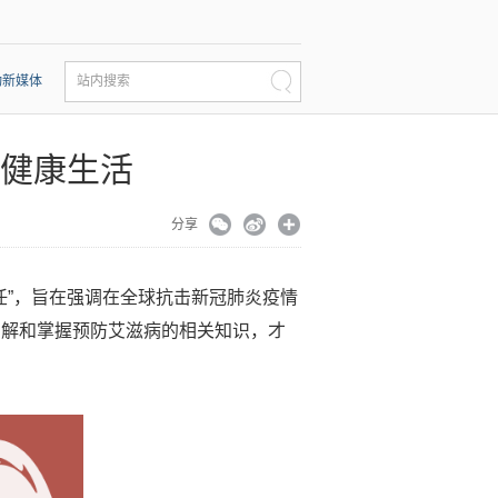
动新媒体
站内搜索
创健康生活
分享
责任”，旨在强调在全球抗击新冠肺炎疫情
了解和掌握预防艾滋病的相关知识，才