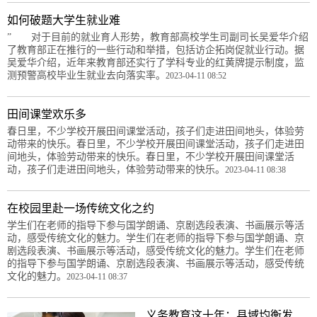
如何破题大学生就业难
” 对于目前的就业育人形势，教育部高校学生司副司长吴爱华介绍
了教育部正在推行的一些行动和举措，包括访企拓岗促就业行动。据
吴爱华介绍，近年来教育部还实行了学科专业的红黄牌提示制度，监
测预警高校毕业生就业去向落实率。
2023-04-11 08:52
田间课堂欢乐多
春日里，不少学校开展田间课堂活动，孩子们走进田间地头，体验劳
动带来的快乐。春日里，不少学校开展田间课堂活动，孩子们走进田
间地头，体验劳动带来的快乐。春日里，不少学校开展田间课堂活
动，孩子们走进田间地头，体验劳动带来的快乐。
2023-04-11 08:38
在校园里赴一场传统文化之约
学生们在老师的指导下参与国学朗诵、京剧选段表演、书画展示等活
动，感受传统文化的魅力。学生们在老师的指导下参与国学朗诵、京
剧选段表演、书画展示等活动，感受传统文化的魅力。学生们在老师
的指导下参与国学朗诵、京剧选段表演、书画展示等活动，感受传统
文化的魅力。
2023-04-11 08:37
义务教育这十年：县域均衡发