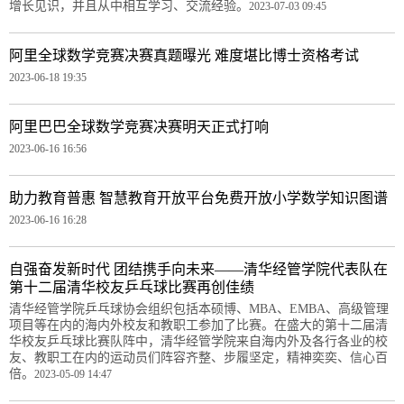
增长见识，并且从中相互学习、交流经验。
2023-07-03 09:45
阿里全球数学竞赛决赛真题曝光 难度堪比博士资格考试
2023-06-18 19:35
阿里巴巴全球数学竞赛决赛明天正式打响
2023-06-16 16:56
助力教育普惠 智慧教育开放平台免费开放小学数学知识图谱
2023-06-16 16:28
自强奋发新时代 团结携手向未来——清华经管学院代表队在
第十二届清华校友乒乓球比赛再创佳绩
清华经管学院乒乓球协会组织包括本硕博、MBA、EMBA、高级管理
项目等在内的海内外校友和教职工参加了比赛。在盛大的第十二届清
华校友乒乓球比赛队阵中，清华经管学院来自海内外及各行各业的校
友、教职工在内的运动员们阵容齐整、步履坚定，精神奕奕、信心百
倍。
2023-05-09 14:47