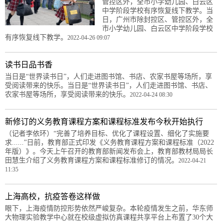
管控区外，全市小学幼儿园、白云区
中学阶段学校有序恢复线下教学。当
日，广州市除封控区、管控区外，全
市小学幼儿园、白云区中学阶段学校
有序恢复线下教学。
2022-04-26 09:07
读书日品书香
当日是“世界读书日”，人们走进图书馆、书店、农家书屋等场所，享
受阅读带来的快乐。当日是“世界读书日”，人们走进图书馆、书店、
农家书屋等场所，享受阅读带来的快乐。
2022-04-24 08:30
新修订的义务教育课程方案和课程标准发布今秋开始执行
（记者李依环）“完善了培养目标、优化了课程设置、细化了实施要
求......”日前，教育部正式印发《义务教育课程方案和课程标准（2022
年版）》。今天上午召开的教育部新闻发布会上，教育部教材局局长
田慧生介绍了义务教育课程方案和课程标准修订的情况。
2022-04-21
11:35
上海高校，抗疫答卷这样做
眼下，上海疫情防控形势依然严峻复杂。本轮疫情发生之前，华东师
大物理实验教学中心就在校级虚拟仿真课程共享平台上布置了30个大