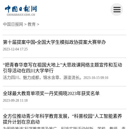
中国日报网
>
教育
>
第十届提案中国•全国大学生模拟政协提案大赛举办
2023-12-04 17:25
“把青春华章写在祖国大地上”大思政课网络主题宣传和互动
引导活动在四川大学举行
活力四川、魅力成都，锦水含章、源浚流长。
2023-10-15 09:16
全球最大教育单项奖一丹奖揭晓2023年获奖名单
2023-09-28 11:18
全方位推动青少年科学教育发展，“科普校园”人工智能素养
提升计划在京启动
为积极推进“科学教育普及推广、科技实践活动创新，学校、教师、青