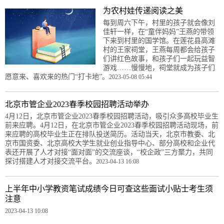
为农村娃传递阅读之美
每到周六下午，村里的孩子就会像刘
佳轩一样，在“童伴妈妈”王燕的带领
下来到村里的国学馆。在莲花县高滩
村的王家祠堂，王燕每周都会给孩子
们讲红色故事，和孩子们一起玩益智
游戏……慢慢地，祠堂就成为孩子们
愿意来、喜欢来的热门“打卡地”。
2023-05-08 05:44
北京市管企业2023春季校园招聘活动举办
4月12日，北京市管企业2023春季校园招聘活动，吸引众多高校毕业生
前来应聘。4月12日，在北京市管企业2023春季校园招聘活动现场，前
来应聘的高校毕业生正在排队投送简历。活动当天，北京市教委、北
京市国资委、北京高校大学生就业创业指导中心、部分高校和企业代
表还开展了人才对接“面对面”的交流座谈，“校企政”三方聚力，共同
探讨搭建人才对接交流平台。
2023-04-13 16:08
上半年中小学教资笔试成绩今日可查这些面试小贴士考生须
注意
2023-04-13 10:08