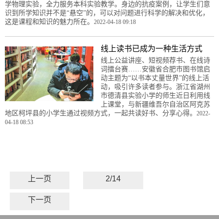
学物理实验，全力服务本科实验教学。身边的抗疫案例，让学生们意
识到所学知识并不是“悬空”的，可以对问题进行科学的解决和优化，
这是课程和知识的魅力所在。
2022-04-18 09:18
线上读书已成为一种生活方式
线上公益讲座、短视频荐书、在线诗
词擂台赛……安徽省合肥市图书馆启
动主题为“以书本丈量世界”的线上活
动，吸引许多读者参与。浙江省湖州
市德清县实验小学的师生近日利用线
上课堂，与新疆维吾尔自治区阿克苏
地区柯坪县的小学生通过视频方式，一起共读好书、分享心得。
2022-
04-18 08:53
上一页
2/14
下一页