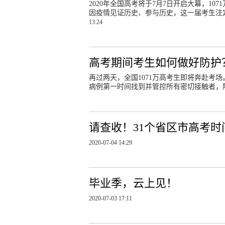
2020年全国高考将于7月7日开启大幕，1
因疫情见证历史、参与历史，这一届考生注
13:24
高考期间考生如何做好防护
再过两天，全国1071万高考生即将奔赴考
病例第一时间找到并管控所有密切接触者，
请查收！31个省区市高考
2020-07-04 14:29
毕业季，云上见！
2020-07-03 17:11