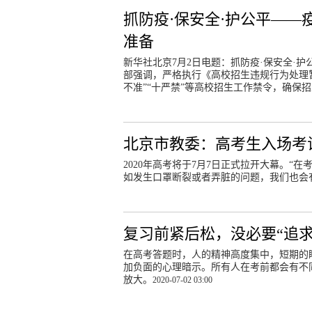
抓防疫·保安全·护公平——
准备
新华社北京7月2日电题：抓防疫·保安全·护
部强调，严格执行《高校招生违规行为处理
不准”“十严禁”等高校招生工作禁令，确保
北京市教委：高考生入场考
2020年高考将于7月7日正式拉开大幕。
如发生口罩断裂或者弄脏的问题，我们也会
复习前紧后松，没必要“追求
在高考答题时，人的精神高度集中，短期的
加负面的心理暗示。所有人在考前都会有不
放大。
2020-07-02 03:00