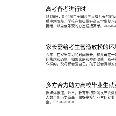
高考备考进行时
6月30日，距2020年全国高考只有几天
后冲刺阶段。学校在积极做好高三学生复习
情绪，以自信乐观的心态迎接高考。
2020-07-
家长需给考生营造放松的环
今年，在家里学习的时间很长，和父母在一
的焦虑和恐惧。如果家庭和睦而温馨，孩子
么样的，父母都会爱自己，孩子就会觉得安
多方合力助力高校毕业生就
据媒体报道，近日，教育部的新闻发布会数据显
人数再创历史新高。做好高校毕业生的就业
会。
2020-07-02 03:00