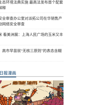
生态环境法典实施 最高法发布首个配套
解释
安全审查办公室对派拓公司在华销售产
动网络安全审查
米 看美洲展：上海人民广场的玉米又丰
：高市早苗就“无核三原则”的表态含糊
日报漫画