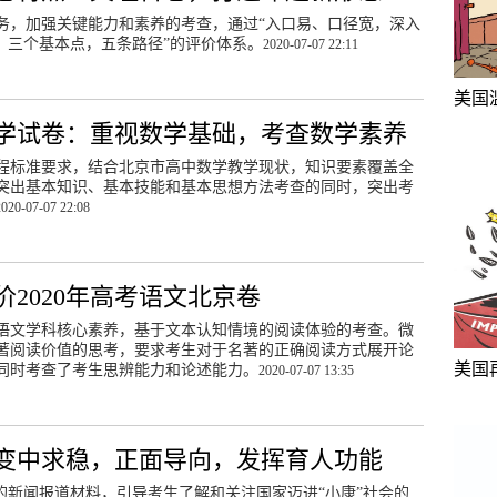
任务，加强关键能力和素养的考查，通过“入口易、口径宽，深入
，三个基本点，五条路径”的评价体系。
2020-07-07 22:11
美国
数学试卷：重视数学基础，考查数学素养
课程标准要求，结合北京市高中数学教学现状，知识要素覆盖全
突出基本知识、基本技能和基本思想方法考查的同时，突出考
2020-07-07 22:08
2020年高考语文北京卷
语文学科核心素养，基于文本认知情境的阅读体验的考查。微
著阅读价值的思考，要求考生对于名著的正确阅读方式展开论
美国
同时考查了考生思辨能力和论述能力。
2020-07-07 13:35
：变中求稳，正面导向，发挥育人功能
的新闻报道材料，引导考生了解和关注国家迈进“小康”社会的