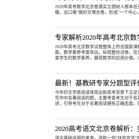
2020年高考数学北京卷落实立德树人根本
缓、出口难”做好文理合卷，形成“一个中心
专家解析2020年高考北京
2020年高考北京数学试卷整体上符合国家
面，数学素养考查突出。纵观整份试卷，在
查学生的数学素养，展现数学的应用价值。
最新！基教研专家分题型评价
今年的文学类阅读体现出新高考背景下立足
写作中名著阅读的题，主要考查考生对于名
述，引导考生对于名著阅读拥有正确态度，
2020高考语文北京卷解析
语言基础运用的考查，选取一则“扶贫攻坚”