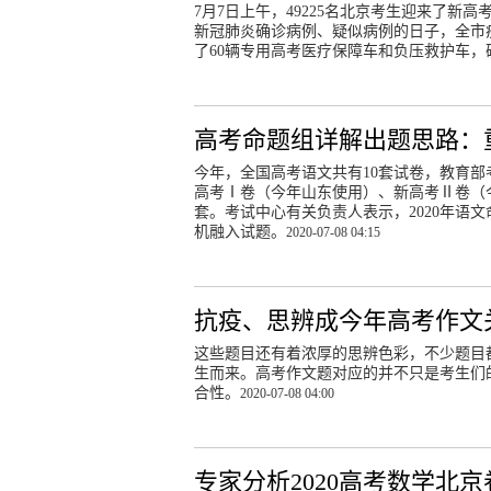
7月7日上午，49225名北京考生迎来了
新冠肺炎确诊病例、疑似病例的日子，全市
了60辆专用高考医疗保障车和负压救护车
高考命题组详解出题思路：
今年，全国高考语文共有10套试卷，教育
高考Ⅰ卷（今年山东使用）、新高考Ⅱ卷（
套。考试中心有关负责人表示，2020年语
机融入试题。
2020-07-08 04:15
抗疫、思辨成今年高考作文
这些题目还有着浓厚的思辨色彩，不少题目都
生而来。高考作文题对应的并不只是考生们
合性。
2020-07-08 04:00
专家分析2020高考数学北