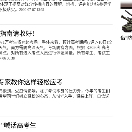
，体现了提高对媒介传播内容的理解、辨析、评判能力培养等学
积极落实。
2020-07-07 13:31
考指南请收好！
借“
071万考生将奔赴考场。整体来看，预计高考期间(7月7-10日)全
气，南方需防高温天气。考场防疫方面，根据《2020年高考
监测点，对所有进入考点人员进行体温测量，所有考生、考试工
7-06 08:38
专家教你这样轻松应考
臧伟伟谈到，受疫情影响，除了考试本身的压力外，今年的考生们
希望同学们树立轻松的心态，从“心”入手，轻装上阵，自信迎
”喊话高考生