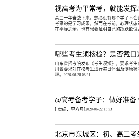
视高考为平常考，就能发挥
高三一年奋战下来，想必没有哪个学子不会
考察的是学习成果，然而在考前，心理状态
在平静之余，也有想要证明自己的跃跃欲试
哪些考生须核检？是否戴口
山东省招考院发布《考生须知》，要求考生
川省要求对在校考生进行每日体温及健康状
理。
2020-06-28 08:21
@高考备考学子：做好准备 
[ 责编：李方舟]
2020-06-22 15:53
北京市东城区：初、高三考