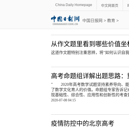
China Daily Homepage
中文网首页
中国日报网
>
教育
>
从作文题里看到哪些价值坐
这道作文题特别注重思辨，将“如何认识自
高考命题组详解出题思路：
” 2020年高考数学试题坚持素养导向、
了数学文化育人的价值。命题组专家告诉记
现基础性、综合性、应用性和创新性的考查
2020-07-08 04:15
疫情防控中的北京高考