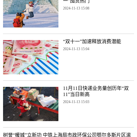
一”囤货热门
2024-11-13 15:08
“双十一”加速释放消费潜能
2024-11-13 15:04
11月11日快递业务量创历年“双
11”当日新高
2024-11-13 15:03
树誉“暖城”立新功 中铁上海局市政环保公司鄂尔多斯片区滚