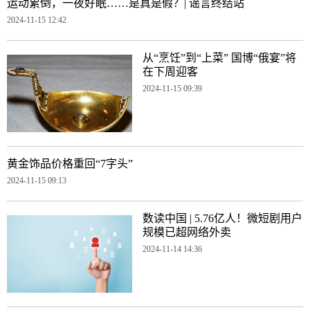
运动累倒，一夜好眠……是真是假？| 谣言终结站
2024-11-15 12:42
从“烹饪”到“上菜” 国博“俄宴”将
在下周迎客
2024-11-15 09:39
黄金饰品价格重回“7字头”
2024-11-15 09:13
数读中国 | 5.76亿人！微短剧用户
规模已超网络外卖
2024-11-14 14:36