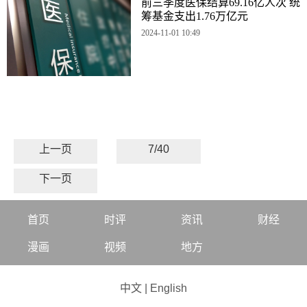
前三季度医保结算69.16亿人次 统
筹基金支出1.76万亿元
2024-11-01 10:49
上一页
7/40
下一页
首页
时评
资讯
财经
漫画
视频
地方
中文
|
English