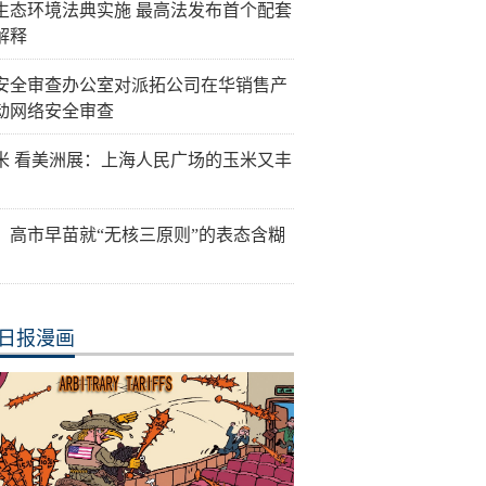
生态环境法典实施 最高法发布首个配套
解释
安全审查办公室对派拓公司在华销售产
动网络安全审查
米 看美洲展：上海人民广场的玉米又丰
：高市早苗就“无核三原则”的表态含糊
日报漫画