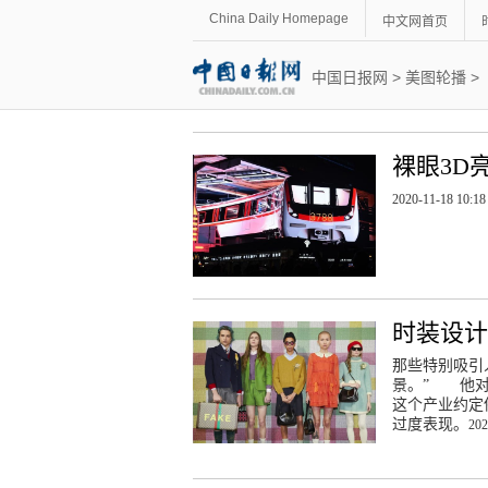
China Daily Homepage
中文网首页
中国日报网
>
美图轮播
>
裸眼3D
2020-11-18 10:18
时装设计
那些特别吸引
景。” 他对
这个产业约定
过度表现。
202