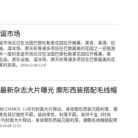
诞市场
诞市场近日在法国巴黎杜勒里花园拉开帷幕，美食、美酒、纪
施、溜冰场、摩天轮等诸多项目在巴黎最美的花园之一迎接游
年一度的圣诞市场近日在法国巴黎杜勒里花园拉开帷幕，美
念品、游乐设施、溜冰场、摩天轮等诸多项目在巴黎最美的花
客的到来。
2019-12-04 13:47
最新杂志大片曝光 廓形西装搭配毛线帽
羁
尚COSMO》11月刊封面大片释出，身穿廓形西装沉稳利落，潮
黑色耳钉随性不羁，装扮率性，利落不羁。易烊千玺《时尚
11月刊封面大片释出，身穿廓形西装沉稳利落，潮酷毛线帽搭配黑
9-10-09 15:53