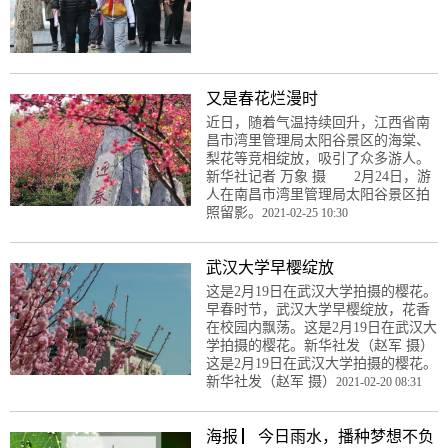
又是春花烂漫时
近日，随着气温持续回升，江西省南
昌市湾里管理局太阳谷景区的海棠、
梨花等竞相绽放，吸引了众多游人。
新华社记者 万象 摄 2月24日，游
人在南昌市湾里管理局太阳谷景区拍
照留影。
2021-02-25 10:30
武汉大学早樱绽放
这是2月19日在武汉大学拍摄的樱花。
早春时节，武汉大学早樱绽放，花香
在校园内飘荡。这是2月19日在武汉大
学拍摄的樱花。新华社发（赵军 摄）
这是2月19日在武汉大学拍摄的樱花。
新华社发（赵军 摄）
2021-02-20 08:31
海报 ▏今日雨水，播种梦想不负