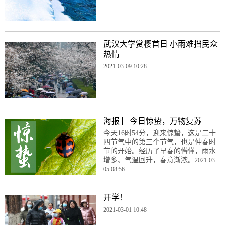
武汉大学赏樱首日 小雨难挡民众
热情
2021-03-09 10:28
海报 ▏今日惊蛰，万物复苏
今天16时54分，迎来惊蛰，这是二十
四节气中的第三个节气，也是仲春时
节的开始。经历了早春的懵懂，雨水
增多、气温回升，春意渐浓。
2021-03-
05 08:56
开学！
2021-03-01 10:48