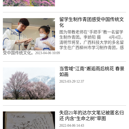
留学生制作青团感受中国传统文
化
图为带教老师在“手把手”教一名留学
生制作青团。李娇阳 摄 4月4日，
清明节将至，广西科技大学的多名留
学生在广西柳州市学习制作青团，感
受中国传统文化。
2023-04-06 10:09
当雪域“江南”邂逅雨后桃花 春景
如画
2023-03-29 12:37
失窃21年的达尔文笔记被匿名归
还 内含“生命之树”草图
2022-04-06 14:43