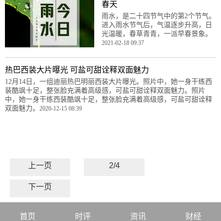
春天
雨水，是二十四节气中的第2个节气。
进入雨水节气后，气温逐步升高，日
光温暖，春草青青，一派早春景象。
2021-02-18 09:37
热巴西装大片曝光 可盐可甜诠释双面魅力
12月14日，一组迪丽热巴明丽西装大片曝光。照片中，她一身干练西
装酷飒十足，整张脸充满着高级感，可盐可甜诠释双面魅力。照片
中，她一身干练西装酷飒十足，整张脸充满着高级感，可盐可甜诠释
双面魅力。
2020-12-15 08:39
上一页
2/4
下一页
首页
时评
资讯
财经