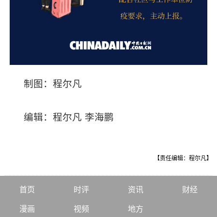
制图：程尔凡
编辑：程尔凡 李海鹏
【责任编辑：程尔凡】
首页
时评
资讯
财经
漫画
视频
地方