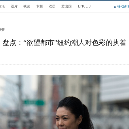
生活
图片
视频
专栏
双语
爱出国
移动新
美图
盘点：“欲望都市”纽约潮人对色彩的执着