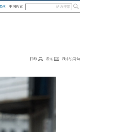
媒体
中国搜索
打印
发送
我来说两句