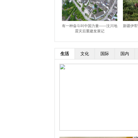
有一种奋斗叫中国力量——汶川地
新疆伊犁
震灾后重建发展记
生活
文化
国际
国内