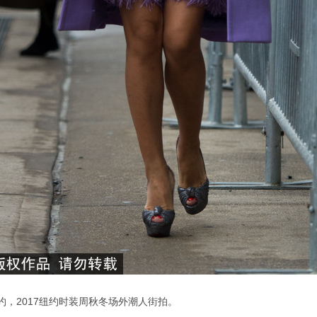
约，2017纽约时装周秋冬场外潮人街拍。