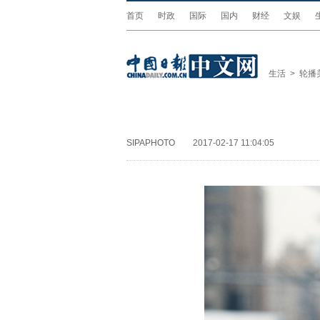
首页
时政
国际
国内
财经
文娱
生活
>
轮播
SIPAPHOTO
2017-02-17 11:04:05