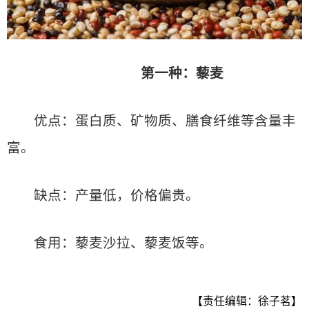
第一种：藜麦
优点：蛋白质、矿物质、膳食纤维等含量丰
富。
缺点：产量低，价格偏贵。
食用：藜麦沙拉、藜麦饭等。
【责任编辑：徐子茗】