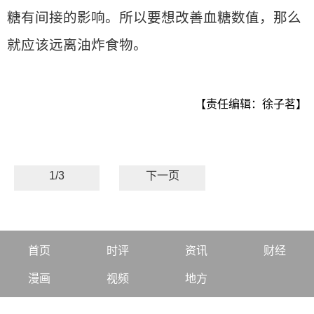
糖有间接的影响。所以要想改善血糖数值，那么
就应该远离油炸食物。
【责任编辑：徐子茗】
1/3
下一页
首页
时评
资讯
财经
漫画
视频
地方